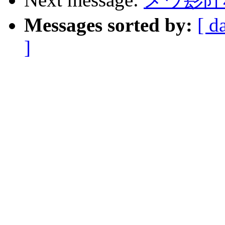
Messages sorted by:
[ d
]