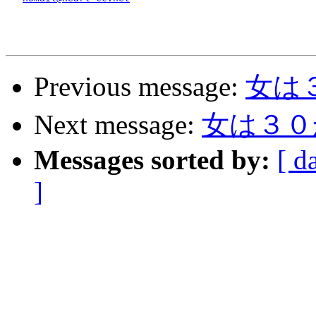
Previous message:
女は
Next message:
女は３０
Messages sorted by:
[ d
]