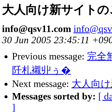
大人向け新サイトの
info@qsv11.com
info@qs
30 Jun 2005 23:45:11 +09
Previous message:
完全
阡札襯丱ぅ�
Next message:
大人向け
Messages sorted by:
[ d
]