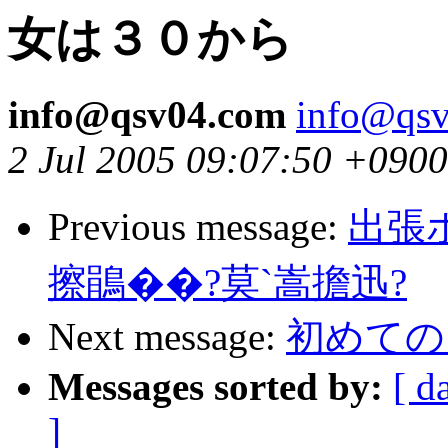
女は３０から
info@qsv04.com
info@qs
2 Jul 2005 09:07:50 +0900
Previous message:
出張
擦鵑��?莫`嵩擔迅?
Next message:
初めての
Messages sorted by:
[ d
]