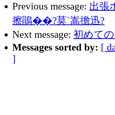
Previous message:
出張
擦鵑��?莫`嵩擔迅?
Next message:
初めての
Messages sorted by:
[ d
]