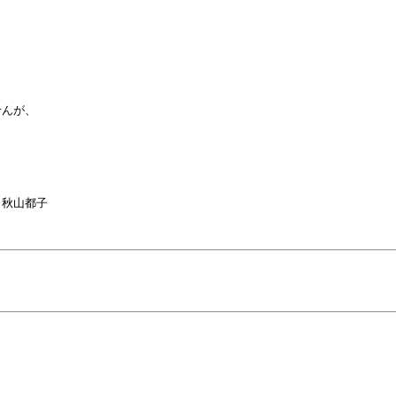


んが、



秋山都子
