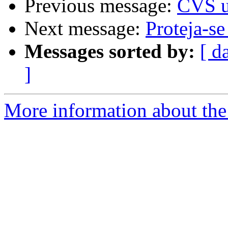
Previous message:
CVS u
Next message:
Proteja-se
Messages sorted by:
[ d
]
More information about the