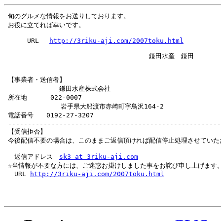
 旬のグルメな情報をお送りしております。

 お役に立てれば幸いです。

 　　　URL　 
http://3riku-aji.com/2007toku.html
 　　　　　　　　　　　　　　　　　　　　　　鎌田水産　鎌田

 【事業者・送信者】

 　　　　　　　　鎌田水産株式会社　　

 所在地　　　 022-0007

 　　　　　　　  岩手県大船渡市赤崎町字鳥沢164-2

 電話番号　　0192-27-3207

 ------------------------------------------------------
 【受信拒否】

 今後配信不要の場合は、このままご返信頂ければ配信停止処理させていただ
 　返信アドレス　
sk3 at 3riku-aji.com
 ☆当情報が不要な方には、ご迷惑お掛けしました事をお詫び申し上げます。
 　URL 
http://3riku-aji.com/2007toku.html