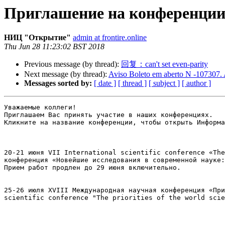
Приглашение на конференции
НИЦ "Открытие"
admin at frontire.online
Thu Jun 28 11:23:02 BST 2018
Previous message (by thread):
回复：can't set even-parity
Next message (by thread):
Aviso Boleto em aberto N -107307.
Messages sorted by:
[ date ]
[ thread ]
[ subject ]
[ author ]
Уважаемые коллеги!

Приглашаем Вас принять участие в наших конференциях.

Кликните на название конференции, чтобы открыть Информа
20-21 июня VII International scientific conference «The
конференция «Новейшие исследования в современной науке:
Прием работ продлен до 29 июня включительно.

25-26 июля XVIII Международная научная конференция «При
scientific conference "The priorities of the world scie