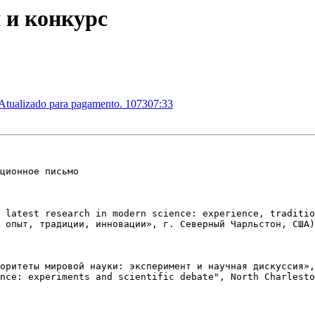
 и конкурс
 Atualizado para pagamento. 107307:33
ционное письмо 

 latest research in modern science: experience, traditio
 опыт, традиции, инновации», г. Северный Чарльстон, США)
оритеты мировой науки: эксперимент и научная дискуссия»,
nce: experiments and scientific debate", North Charlesto