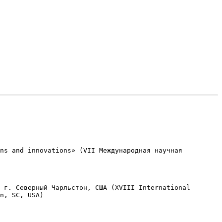
ns and innovations» (VII Международная научная 
 

 г. Северный Чарльстон, США (XVIII International 
n, SC, USA)
