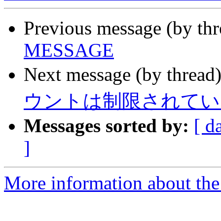
Previous message (by th
MESSAGE
Next message (by thread
ウントは制限されてい
Messages sorted by:
[ d
]
More information about the