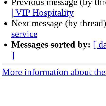
Previous message (by th
| VIP Hospitality
Next message (by thread
service
Messages sorted by:
[ d
]
More information about the