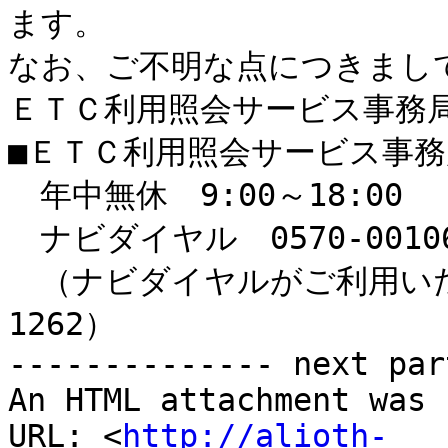
ます。

なお、ご不明な点につきまして
ＥＴＣ利用照会サービス事務局
■ＥＴＣ利用照会サービス事務
　年中無休　9:00～18:00

　ナビダイヤル　0570-00106
　（ナビダイヤルがご利用いただ
1262）

-------------- next par
An HTML attachment was 
URL: <
http://alioth-