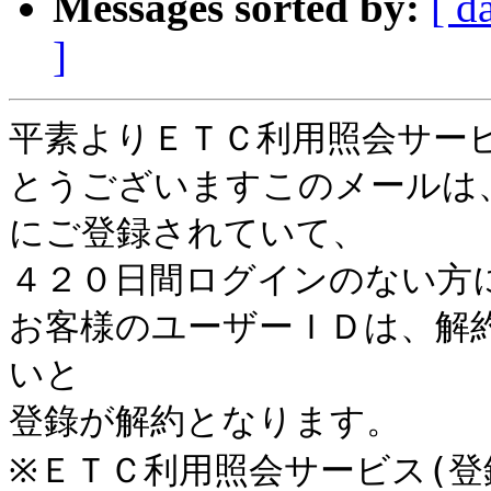
Messages sorted by:
[ d
]
平素よりＥＴＣ利用照会サー
とうございますこのメールは
にご登録されていて、

４２０日間ログインのない方に
お客様のユーザーＩＤは、解
いと

登錄が解約となります。

※ＥＴＣ利用照会サービス(登