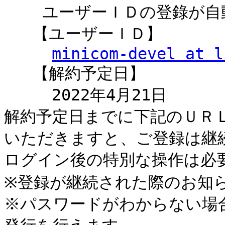
    ユーザーＩＤの登錄が自動的に解約となります。

   【ユーザーＩＤ】

minicom-devel at l
   【解約予定日】

     2022年4月21日

解約予定日までに下記のＵＲ
いただきますと、ご登録は継続
ログイン後の特別な操作は必要
※登録が継続された際のお知ら
※パスワードがわからない場