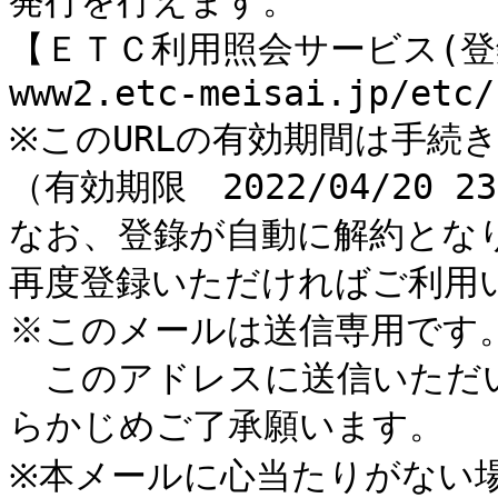
発行を行えます。

【ＥＴＣ利用照会サービス(登
www2.etc-meisai.jp/etc/

※このURLの有効期間は手続き
（有効期限　2022/04/20 23:
なお、登錄が自動に解約となり
再度登録いただければご利用い
※このメールは送信専用です。
　このアドレスに送信いただ
らかじめご了承願います。

※本メールに心当たりがない