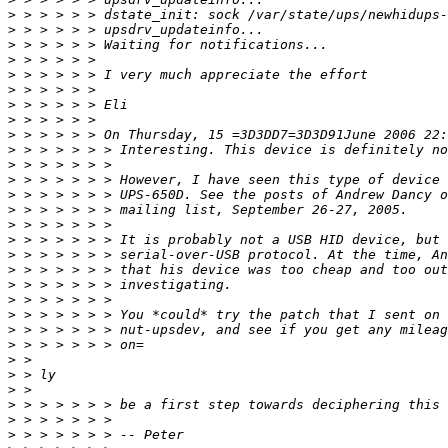
>
>
>
>
>
>
>
>
>
>
>
>
>
>
>
>
>
>
>
>
>
>
>
>
>
>
>
>
>