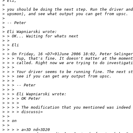
>
>
>
>
>
>
>
>
>
>
>
>
>
>
>
>
>
>
>
>
>
>
>
>
>
>
>
>
>
>