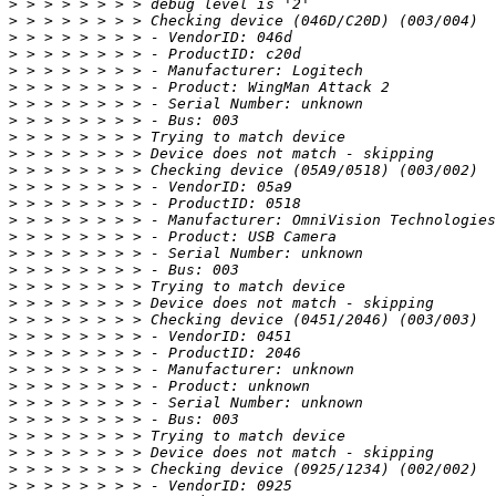
>
>
>
>
>
>
>
>
>
>
>
>
>
>
>
>
>
>
>
>
>
>
>
>
>
>
>
>
>
>