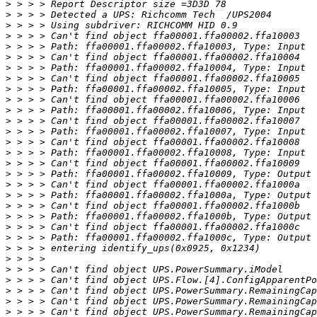
>
>
>
>
>
>
>
>
>
>
>
>
>
>
>
>
>
>
>
>
>
>
>
>
>
>
>
>
>
>