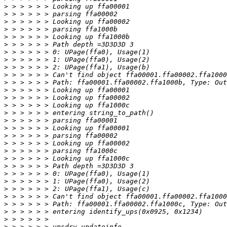
>
>
>
>
>
>
>
>
>
>
>
>
>
>
>
>
>
>
>
>
>
>
>
>
>
>
>
>
>
>