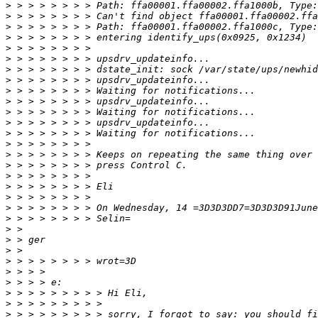
>
>
>
>
>
>
>
>
>
>
>
>
>
>
>
>
>
>
>
>
>
>
>
>
>
>
>
>
>
>