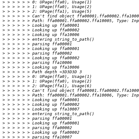
>
>
>
>
>
>
>
>
>
>
>
>
>
>
>
>
>
>
>
>
>
>
>
>
>
>
>
>
>
>