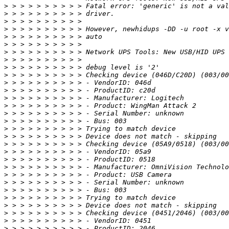
>
>
>
>
>
>
>
>
>
>
>
>
>
>
>
>
>
>
>
>
>
>
>
>
>
>
>
>
>
>