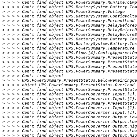
>
>
>
>
>
>
>
>
>
>
>
>
>
>
>
>
>
>
>
>
>
>
>
>
>
>
>
>
>
>