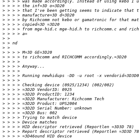
>
>
>
>
>
>
>
>
>
>
>
>
>
>
>
>
>
>
>
>
>
>
>
>
>
>
>
>
>
>