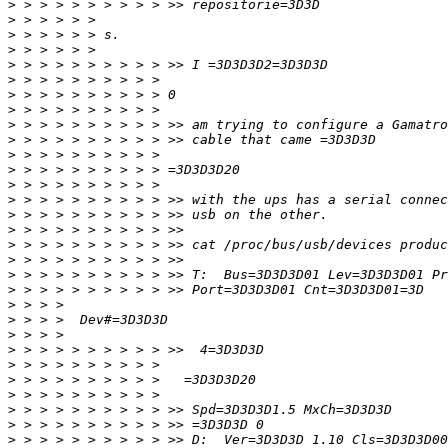
>
>
>
>
>
>
>
>
>
>
>
>
>
>
>
>
>
>
>
>
>
>
>
>
>
>
>
>
>
>