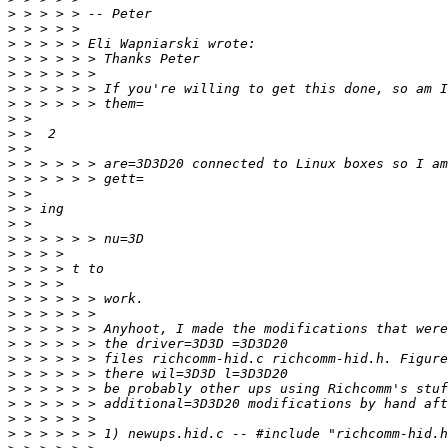
>
>
>
>
>
>
>
>
>
>
>
>
>
>
>
>
>
>
>
>
>
>
>
>
>
>
>
>
>