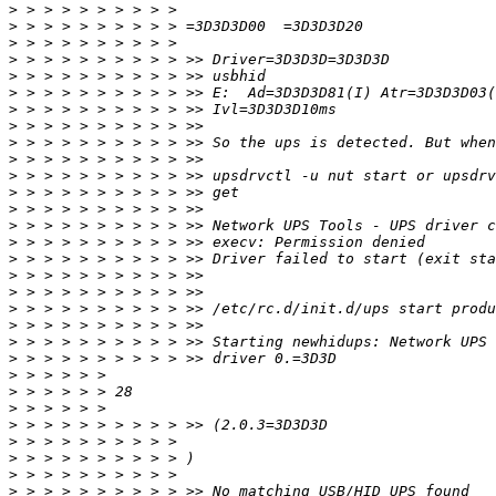
>
>
>
>
>
>
>
>
>
>
>
>
>
>
>
>
>
>
>
>
>
>
>
>
>
>
>
>
>
>