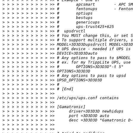
>
>
>
>
>
>
>
>
>
>
>
>
>
>
>
>
>
>
>
>
>
>
>
>
>
>
>
>
>