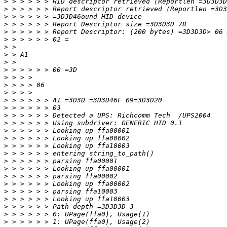
>
>
>
>
>
>
>
>
>
>
>
>
>
>
>
>
>
>
>
>
>
>
>
>
>
>
>
>
>
>