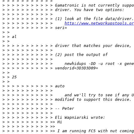
>
>
>
>
>
>
 > > > > > > > > > >     
http://www.networkupstools.or
>
>
>
>
>
>
>
>
>
>
>
>
>
>
>
>
>
>
>
>
>
>
>
>