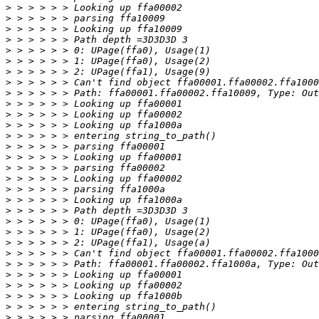
>
>
>
>
>
>
>
>
>
>
>
>
>
>
>
>
>
>
>
>
>
>
>
>
>
>
>
>
>
>