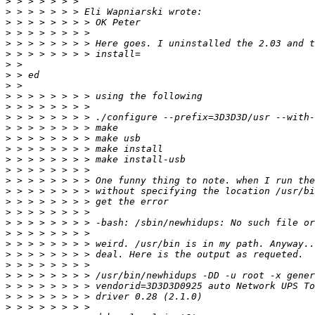
>
>
>
>
>
>
>
>
>
>
>
>
>
>
>
>
>
>
>
>
>
>
>
>
>
>
>
>
>
>