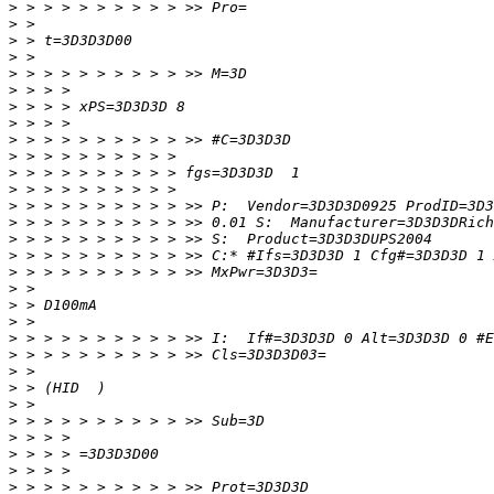
>
>
>
>
>
>
>
>
>
>
>
>
>
>
>
>
>
>
>
>
>
>
>
>
>
>
>
>
>
>