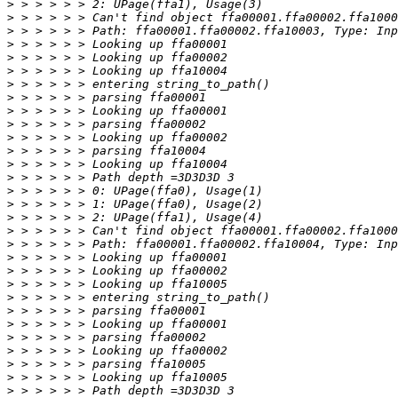
>
>
>
>
>
>
>
>
>
>
>
>
>
>
>
>
>
>
>
>
>
>
>
>
>
>
>
>
>
>