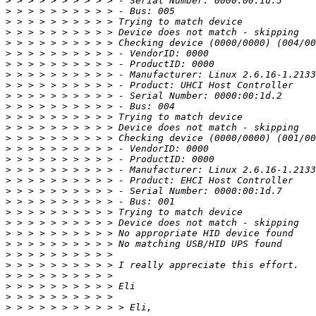
>
>
>
>
>
>
>
>
>
>
>
>
>
>
>
>
>
>
>
>
>
>
>
>
>
>
>
>
>
>