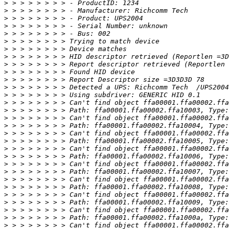
>
>
>
>
>
>
>
>
>
>
>
>
>
>
>
>
>
>
>
>
>
>
>
>
>
>
>
>
>
>