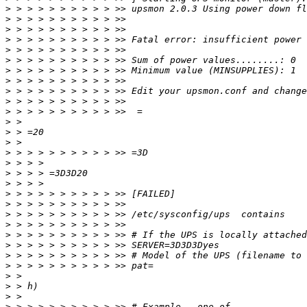
>
>
>
>
>
>
>
>
>
>
>
>
>
>
>
>
>
>
>
>
>
>
>
>
>
>
>
>
>
>