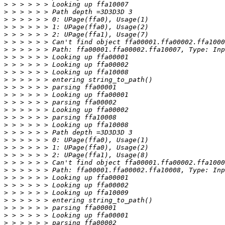
>
>
>
>
>
>
>
>
>
>
>
>
>
>
>
>
>
>
>
>
>
>
>
>
>
>
>
>
>
>