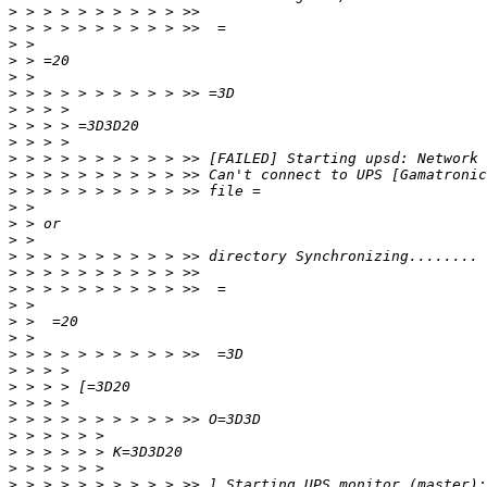
>
>
>
>
>
>
>
>
>
>
>
>
>
>
>
>
>
>
>
>
>
>
>
>
>
>
>
>
>
>