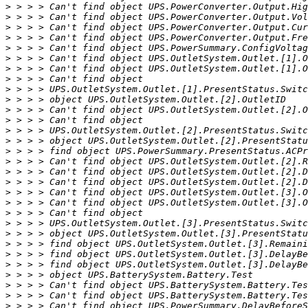
>
>
>
>
>
>
>
>
>
>
>
>
>
>
>
>
>
>
>
>
>
>
>
>
>
>
>
>
>
>