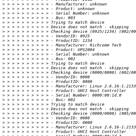
>
>
>
>
>
>
>
>
>
>
>
>
>
>
>
>
>
>
>
>
>
>
>
>
>
>
>
>
>