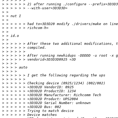
>
>
>
>
>
>
>
>
>
>
>
>
>
>
>
>
>
>
>
>
>
>
>
>
>
>
>
>
>
>