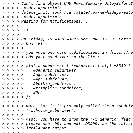
>
>
>
>
>
>
>
>
>
>
>
>
>
>
>
>
>
>
>
>
>
>
>
>
>
>
>
>
>
>