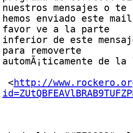
nuestros mensajes o te

hemos enviado este mail
favor ve a la parte

inferior de este mensaje
para removerte

automÃ¡ticamente de la 
 <
http://www.rockero.or
id=ZUtQBFEAVlBRAB9TUFZP