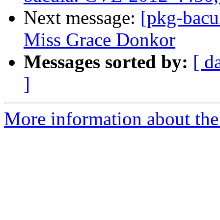
Next message:
[pkg-bacu
Miss Grace Donkor
Messages sorted by:
[ d
]
More information about the 