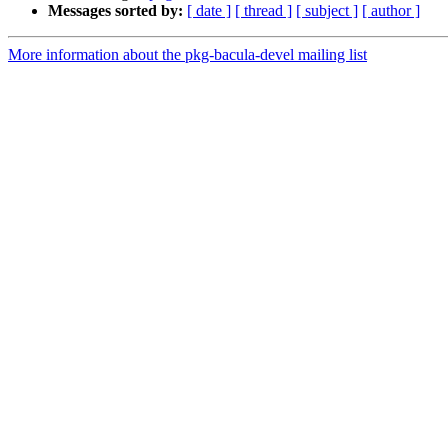
Messages sorted by:
[ date ]
[ thread ]
[ subject ]
[ author ]
More information about the pkg-bacula-devel mailing list