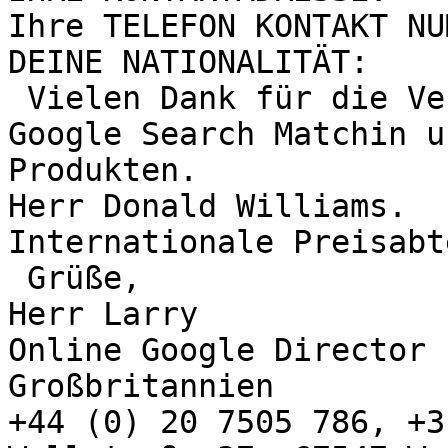
Ihre TELEFON KONTAKT NU
DEINE NATIONALITÄT:  

 Vielen Dank für die Verwendung von Google Mail, 
Google Search Matchin u
Produkten.

Herr Donald Williams.

Internationale Preisabt
 Grüße,

Herr Larry

Online Google Director

Großbritannien

+44 (0) 20 7505 786, +3