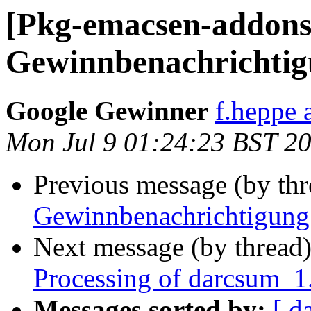
[Pkg-emacsen-addons
Gewinnbenachrichti
Google Gewinner
f.heppe 
Mon Jul 9 01:24:23 BST 2
Previous message (by th
Gewinnbenachrichtigung
Next message (by thread
Processing of darcsum_
Messages sorted by:
[ d