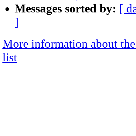
Messages sorted by:
[ d
]
More information about th
list