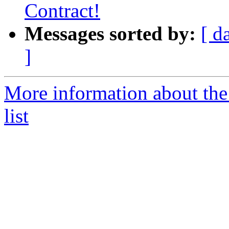
Contract!
Messages sorted by:
[ d
]
More information about th
list