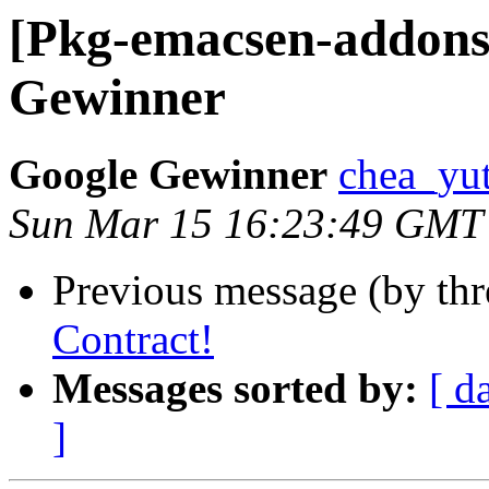
[Pkg-emacsen-addons]
Gewinner
Google Gewinner
chea_yut
Sun Mar 15 16:23:49 GMT
Previous message (by th
Contract!
Messages sorted by:
[ d
]