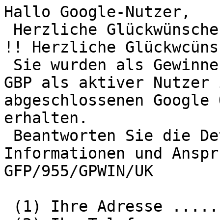
Hallo Google-Nutzer,

 Herzliche Glückwünsche !! Herzliche Glückwünsc`he 
!! Herzliche Glückwcüns
 Sie wurden als Gewinner ausgewählt, um 950,000.00 
GBP als aktiver Nutzer 
abgeschlossenen Google 
erhalten.

 Beantworten Sie die Details unten für weitere 
Informationen und Anspr
GFP/955/GPWIN/UK

 (1) Ihre Adresse ..........
