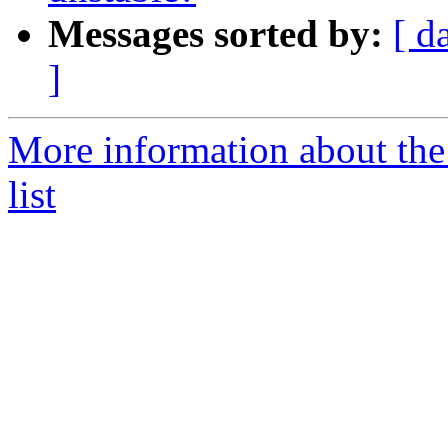
Messages sorted by:
[ d
]
More information about th
list