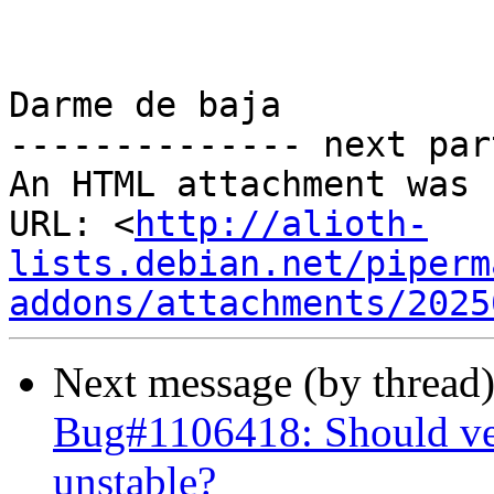
Darme de baja

-------------- next par
An HTML attachment was 
URL: <
http://alioth-
lists.debian.net/piperm
addons/attachments/2025
Next message (by thread
Bug#1106418: Should ve
unstable?