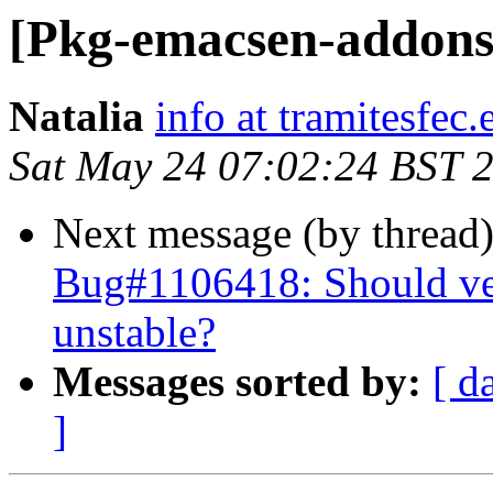
[Pkg-emacsen-addons
Natalia
info at tramitesfec.
Sat May 24 07:02:24 BST 
Next message (by thread
Bug#1106418: Should ve
unstable?
Messages sorted by:
[ d
]