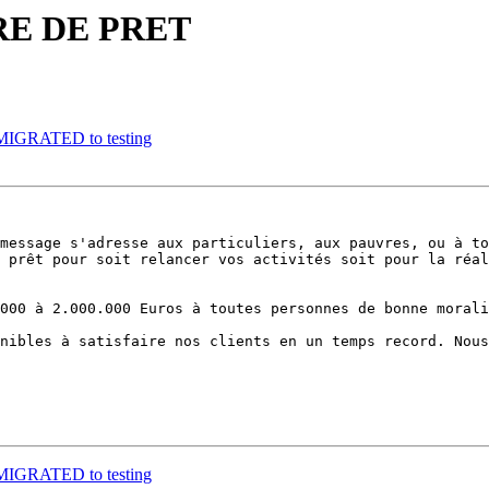
FFRE DE PRET
2 MIGRATED to testing
message s'adresse aux particuliers, aux pauvres, ou à to
 prêt pour soit relancer vos activités soit pour la réal
000 à 2.000.000 Euros à toutes personnes de bonne morali
nibles à satisfaire nos clients en un temps record. Nous
2 MIGRATED to testing