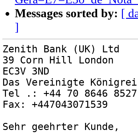
Messages sorted by:
[ d
]
Zenith Bank (UK) Ltd

39 Corn Hill London

EC3V 3ND

Das Vereinigte Königreic
Tel .: +44 70 8646 8527

Fax: +447043071539

Sehr geehrter Kunde,
