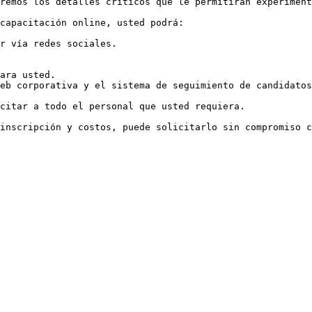
remos los detalles críticos que le permitirán experiment
capacitación online, usted podrá:

r vía redes sociales.

ara usted.

eb corporativa y el sistema de seguimiento de candidatos
citar a todo el personal que usted requiera.

inscripción y costos, puede solicitarlo sin compromiso c