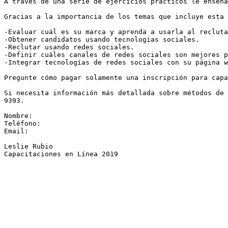
A través de una serie de ejercicios prácticos le enseña
Gracias a la importancia de los temas que incluye esta 
-Evaluar cuál es su marca y aprenda a usarla al recluta
-Obtener candidatos usando tecnologías sociales.

-Reclutar usando redes sociales.

-Definir cuáles canales de redes sociales son mejores p
-Integrar tecnologías de redes sociales con su página w
Pregunte cómo pagar solamente una inscripción para capa
Si necesita información más detallada sobre métodos de 
9393.

Nombre:

Teléfono:

Email:

Leslie Rubio

Capacitaciones en Línea 2019
