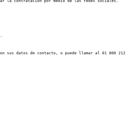
ar la contratación por medio de las redes sociales.

.

on sus datos de contacto, o puede llamar al 01 800 212 