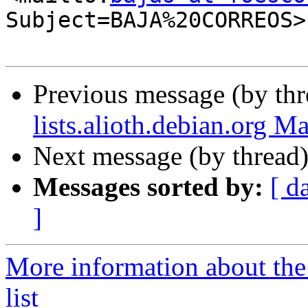
Subject=BAJA%20CORREOS>

Previous message (by th
lists.alioth.debian.org M
Next message (by thread
Messages sorted by:
[ d
]
More information about the
list