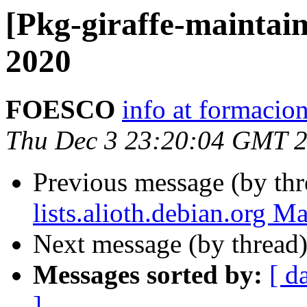
[Pkg-giraffe-maintain
2020
FOESCO
info at formacion
Thu Dec 3 23:20:04 GMT 
Previous message (by th
lists.alioth.debian.org M
Next message (by thread
Messages sorted by:
[ d
]