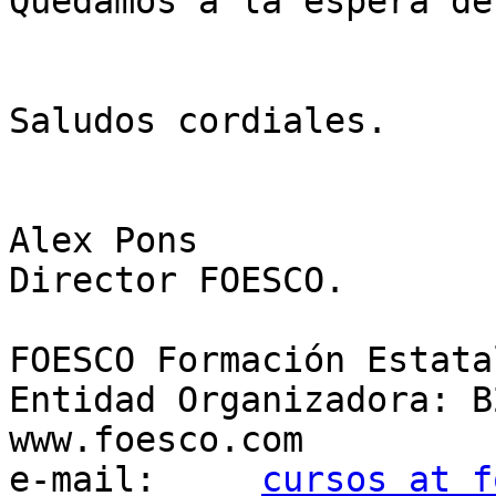
Quedamos a la espera de
Saludos cordiales.

Alex Pons

Director FOESCO.

FOESCO Formación Estata
Entidad Organizadora: B
www.foesco.com

e-mail:     
cursos at f