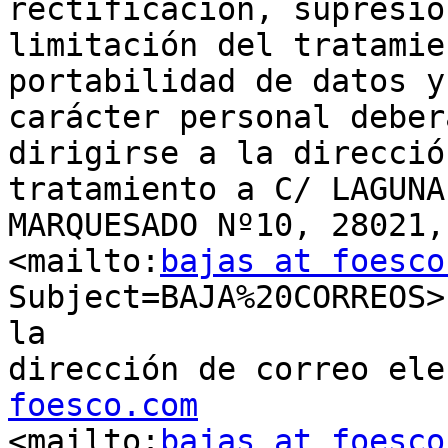
rectificación, supresió
limitación del tratamie
portabilidad de datos y
carácter personal deberá
dirigirse a la direcció
tratamiento a C/ LAGUNA 
MARQUESADO Nº10, 28021,
<mailto:
bajas at foesco
Subject=BAJA%20CORREOS>
la

dirección de correo ele
foesco.com

<mailto:
bajas at foesco