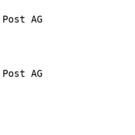
                            Die Schwei
Post AG

                            Die Schwei
Post AG

                            2.