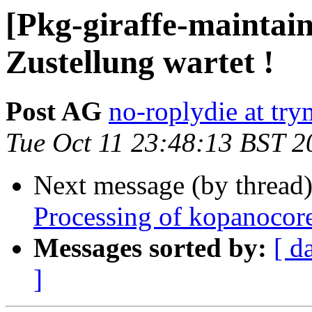
[Pkg-giraffe-maintain
Zustellung wartet !
Post AG
no-roplydie at tr
Tue Oct 11 23:48:13 BST 2
Next message (by thread
Processing of kopanocor
Messages sorted by:
[ d
]