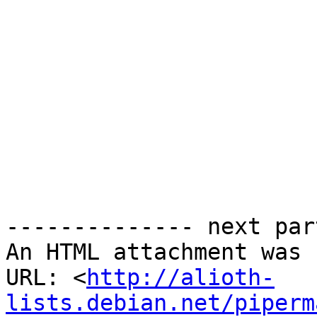
-------------- next par
An HTML attachment was 
URL: <
http://alioth-
lists.debian.net/piperm