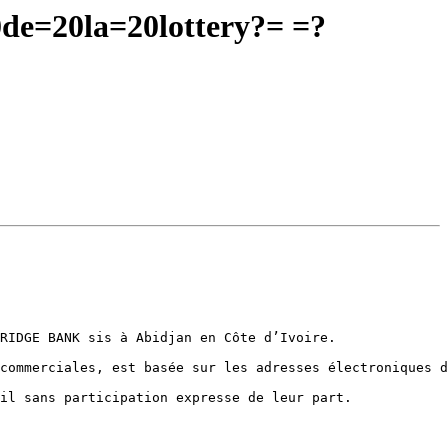
e=20la=20lottery?= =?
RIDGE BANK sis à Abidjan en Côte d’Ivoire.

commerciales, est basée sur les adresses électroniques d
il sans participation expresse de leur part. 
