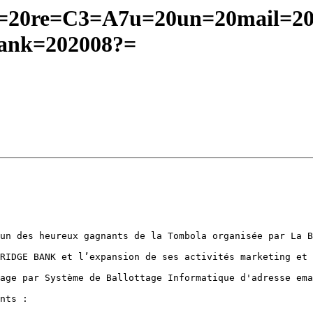
=20re=C3=A7u=20un=20mail=20d
ank=202008?=
un des heureux gagnants de la Tombola organisée par La B
RIDGE BANK et l’expansion de ses activités marketing et 
age par Système de Ballottage Informatique d'adresse ema
nts : 
