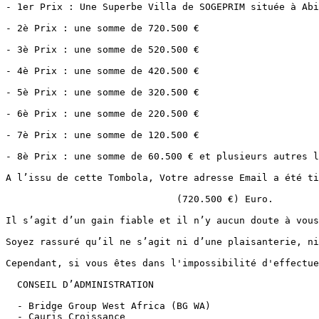
- 1er Prix : Une Superbe Villa de SOGEPRIM située à Abi
- 2è Prix : une somme de 720.500 €

- 3è Prix : une somme de 520.500 €

- 4è Prix : une somme de 420.500 €

- 5è Prix : une somme de 320.500 €

- 6è Prix : une somme de 220.500 €

- 7è Prix : une somme de 120.500 €

- 8è Prix : une somme de 60.500 € et plusieurs autres l
A l’issu de cette Tombola, Votre adresse Email a été ti
                              (720.500 €) Euro.

Il s’agit d’un gain fiable et il n’y aucun doute à vous
Soyez rassuré qu’il ne s’agit ni d’une plaisanterie, ni
Cependant, si vous êtes dans l'impossibilité d'effectue
  CONSEIL D’ADMINISTRATION 

  - Bridge Group West Africa (BG WA) 

  - Cauris Croissance
