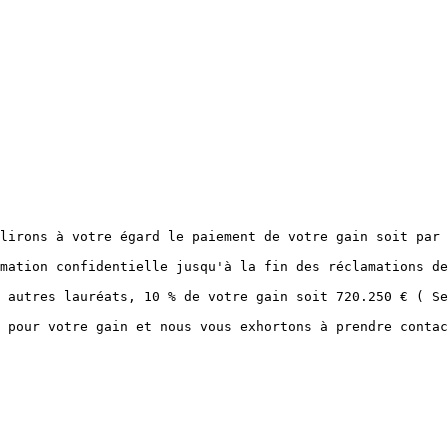
lirons à votre égard le paiement de votre gain soit par 
mation confidentielle jusqu'à la fin des réclamations de
 autres lauréats, 10 % de votre gain soit 720.250 € ( Se
 pour votre gain et nous vous exhortons à prendre contac