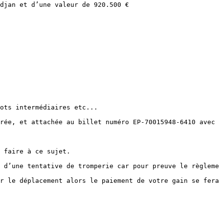
djan et d’une valeur de 920.500 €

ots intermédiaires etc...

rée, et attachée au billet numéro EP-70015948-6410 avec 
 faire à ce sujet.

 d’une tentative de tromperie car pour preuve le règleme
r le déplacement alors le paiement de votre gain se fera