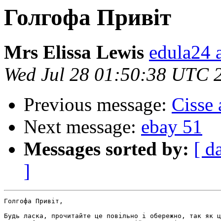
Голгофа Привіт
Mrs Elissa Lewis
edula24 
Wed Jul 28 01:50:38 UTC 
Previous message:
Cisse
Next message:
ebay 51
Messages sorted by:
[ d
]
Голгофа Привіт,

Будь ласка, прочитайте це повільно і обережно, так як ц