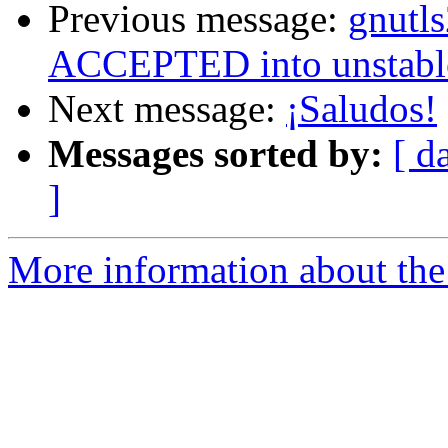
Previous message:
gnutl
ACCEPTED into unstabl
Next message:
¡Saludos!
Messages sorted by:
[ d
]
More information about the 