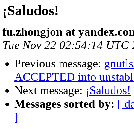
¡Saludos!
fu.zhongjon at yandex.co
Tue Nov 22 02:54:14 UTC 
Previous message:
gnutl
ACCEPTED into unstabl
Next message:
¡Saludos!
Messages sorted by:
[ d
]