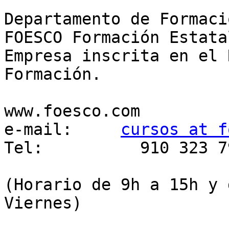
Departamento de Formaci
FOESCO Formación Estata
Empresa inscrita en el 
Formación.

www.foesco.com

e-mail:     
cursos at f
Tel:          910 323 79
(Horario de 9h a 15h y 
Viernes)
