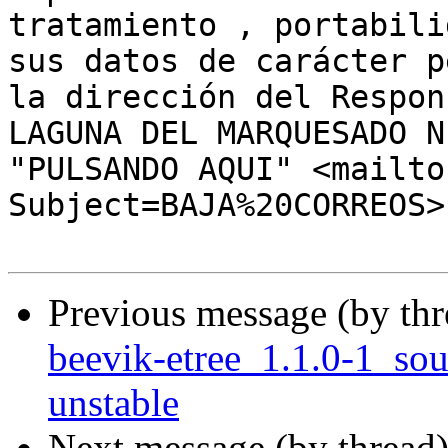
tratamiento , portabili
sus datos de carácter p
la dirección del Respon
LAGUNA DEL MARQUESADO N
"PULSANDO AQUI" <mailto
Subject=BAJA%20CORREOS>
Previous message (by th
beevik-etree_1.1.0-1_s
unstable
Next message (by thread