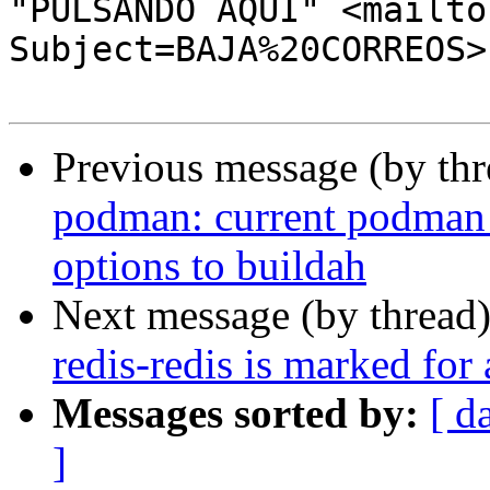
"PULSANDO AQUI" <mailto
Subject=BAJA%20CORREOS>
Previous message (by th
podman: current podman 
options to buildah
Next message (by thread
redis-redis is marked for
Messages sorted by:
[ d
]