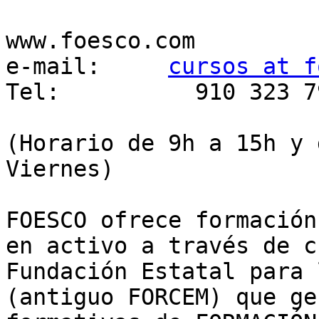
www.foesco.com

e-mail:     
cursos at f
Tel:          910 323 79
(Horario de 9h a 15h y 
Viernes)

FOESCO ofrece formación
en activo a través de c
Fundación Estatal para 
(antiguo FORCEM) que ge