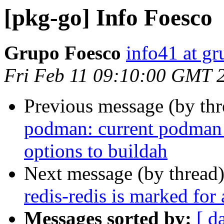
[pkg-go] Info Foesco
Grupo Foesco
info41 at g
Fri Feb 11 09:10:00 GMT 
Previous message (by th
podman: current podman 
options to buildah
Next message (by thread
redis-redis is marked for
Messages sorted by:
[ d