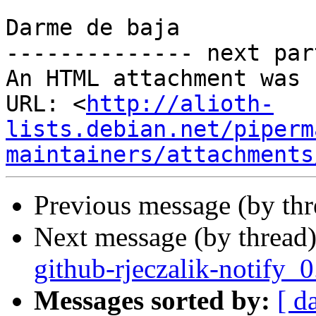
Darme de baja

-------------- next par
An HTML attachment was 
URL: <
http://alioth-
lists.debian.net/piperm
maintainers/attachments
Previous message (by th
Next message (by thread
github-rjeczalik-notify_
Messages sorted by:
[ d