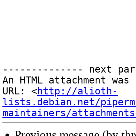
-------------- next par
An HTML attachment was 
URL: <
http://alioth-
lists.debian.net/piperm
maintainers/attachments
Previous message (by th