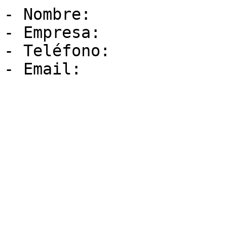
- Nombre:

- Empresa:

- Teléfono:

- Email:
