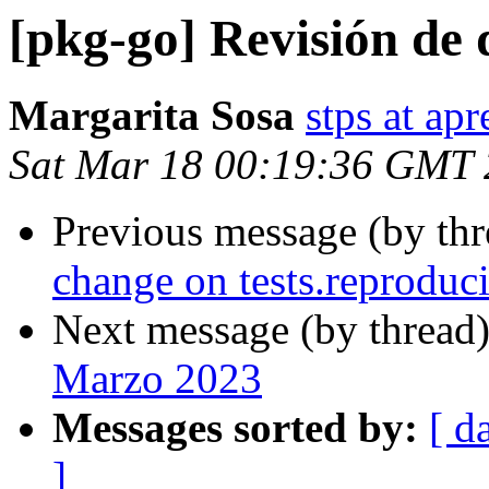
[pkg-go] Revisión de
Margarita Sosa
stps at ap
Sat Mar 18 00:19:36 GMT
Previous message (by th
change on tests.reproduc
Next message (by thread
Marzo 2023
Messages sorted by:
[ d
]