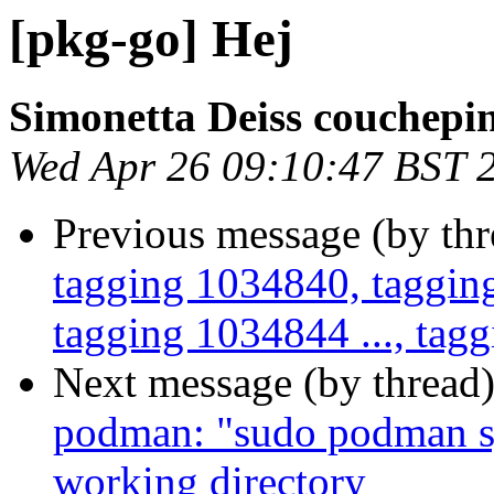
[pkg-go] Hej
Simonetta Deiss couchepi
Wed Apr 26 09:10:47 BST 
Previous message (by th
tagging 1034840, tagging
tagging 1034844 ..., tagg
Next message (by thread
podman: "sudo podman sys
working directory