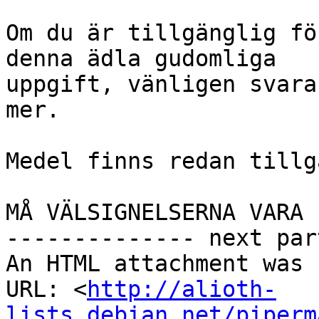
Om du är tillgänglig fö
denna ädla gudomliga 

uppgift, vänligen svara
mer.

Medel finns redan tillg
MÅ VÄLSIGNELSERNA VARA

-------------- next par
An HTML attachment was 
URL: <
http://alioth-
lists.debian.net/piperm