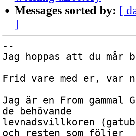
Messages sorted by:
[ d
]
-- 

Jag hoppas att du mår br
Frid vare med er, var n
Jag är en From gammal G
de behövande 

levnadsvillkoren (gatub
och resten som följer 
