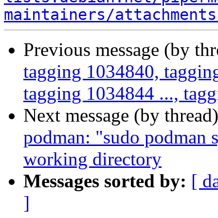
maintainers/attachments
Previous message (by th
tagging 1034840, tagging
tagging 1034844 ..., tagg
Next message (by thread
podman: "sudo podman sys
working directory
Messages sorted by:
[ d
]