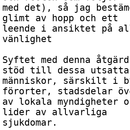
med det), så jag bestäm
glimt av hopp och ett 

leende i ansiktet på al
vänlighet

Syftet med denna åtgärd
stöd till dessa utsatta 
människor, särskilt i b
förorter, stadsdelar öv
av lokala myndigheter o
lider av allvarliga 

sjukdomar.
