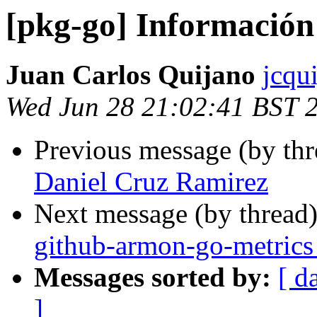
[pkg-go] Información
Juan Carlos Quijano
jcqu
Wed Jun 28 21:02:41 BST 
Previous message (by th
Daniel Cruz Ramirez
Next message (by thread
github-armon-go-metrics
Messages sorted by:
[ d
]