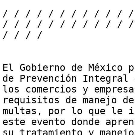
/ / / / / / / / / / / /
/ / / / / / / / / / / /
/ / / / 

El Gobierno de México p
de Prevención Integral 
los comercios y empresa
requisitos de manejo de
multas, por lo que le i
este evento donde apren
su tratamiento y manejo.