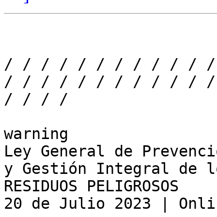
/ / / / / / / / / / / /
/ / / / / / / / / / / /
/ / / / 

warning

Ley General de Prevenció
y Gestión Integral de lo
RESIDUOS PELIGROSOS

20 de Julio 2023 | Onli