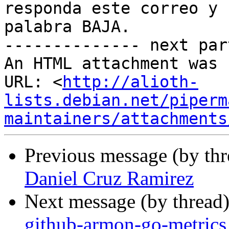
responda este correo y 
palabra BAJA.

-------------- next par
An HTML attachment was 
URL: <
http://alioth-
lists.debian.net/piperm
maintainers/attachments
Previous message (by th
Daniel Cruz Ramirez
Next message (by thread
github-armon-go-metrics