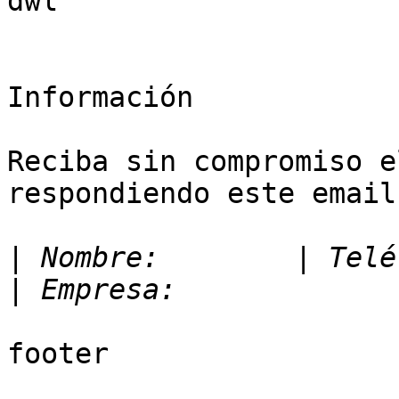
dwl

Información

Reciba sin compromiso e
respondiendo este email
|
 Nombre:        | Teléfono
footer
