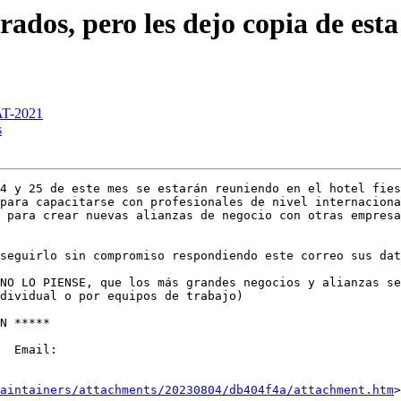
rados, pero les dejo copia de esta
T-2021
s
4 y 25 de este mes se estarán reuniendo en el hotel fies
para capacitarse con profesionales de nivel internaciona
 para crear nuevas alianzas de negocio con otras empresa
seguirlo sin compromiso respondiendo este correo sus dat
NO LO PIENSE, que los más grandes negocios y alianzas se
dividual o por equipos de trabajo)

N *****

  Email:    

aintainers/attachments/20230804/db404f4a/attachment.htm