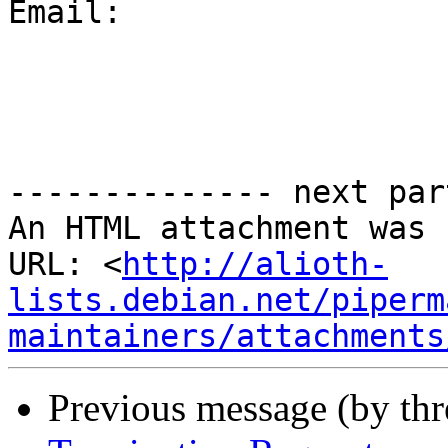
Email:

-------------- next par
An HTML attachment was 
URL: <
http://alioth-
lists.debian.net/piperm
maintainers/attachments
Previous message (by th