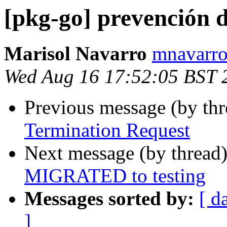
[pkg-go] prevención 
Marisol Navarro
mnavarro
Wed Aug 16 17:52:05 BST 
Previous message (by th
Termination Request
Next message (by thread
MIGRATED to testing
Messages sorted by:
[ d
]