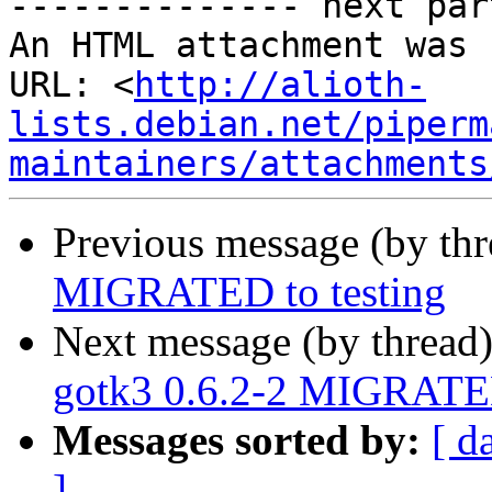
-------------- next par
An HTML attachment was 
URL: <
http://alioth-
lists.debian.net/piperm
maintainers/attachments
Previous message (by th
MIGRATED to testing
Next message (by thread
gotk3 0.6.2-2 MIGRATED
Messages sorted by:
[ d
]