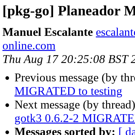
[pkg-go] Planeador M
Manuel Escalante
escalant
online.com
Thu Aug 17 20:25:08 BST 
Previous message (by th
MIGRATED to testing
Next message (by thread
gotk3 0.6.2-2 MIGRATED
Messages sorted by:
[ d