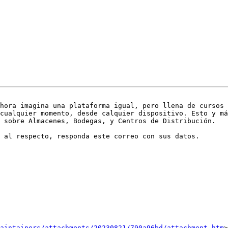
hora imagina una plataforma igual, pero llena de cursos 
cualquier momento, desde calquier dispositivo. Esto y má
 sobre Almacenes, Bodegas, y Centros de Distribución.

 al respecto, responda este correo con sus datos.

aintainers/attachments/20230821/790a96bd/attachment.htm