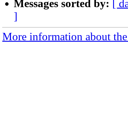
Messages sorted by:
[ d
]
More information about the 