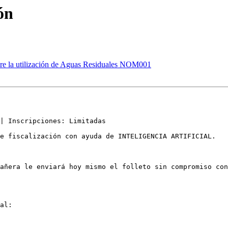
ón
bre la utilización de Aguas Residuales NOM001
| Inscripciones: Limitadas

e fiscalización con ayuda de INTELIGENCIA ARTIFICIAL.

añera le enviará hoy mismo el folleto sin compromiso con
al:      
