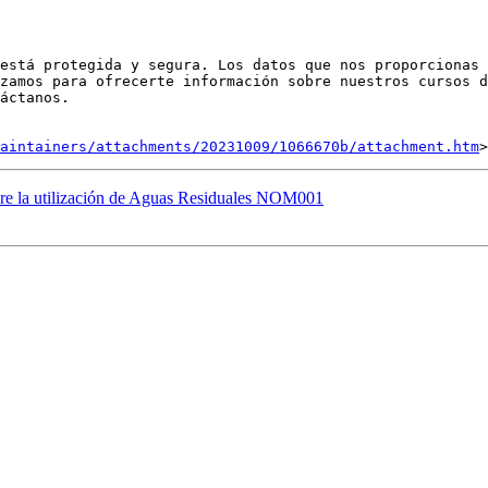
está protegida y segura. Los datos que nos proporcionas 
zamos para ofrecerte información sobre nuestros cursos d
áctanos.

aintainers/attachments/20231009/1066670b/attachment.htm
bre la utilización de Aguas Residuales NOM001