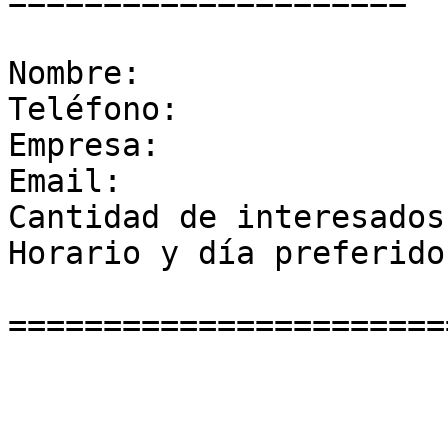
=====================

Nombre:

Teléfono:

Empresa:

Email:

Cantidad de interesados:
Horario y día preferido
=======================