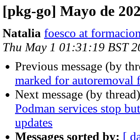
[pkg-go] Mayo de 20
Natalia
foesco at formacion
Thu May 1 01:31:19 BST 2
Previous message (by th
marked for autoremoval f
Next message (by thread
Podman services stop but 
updates
Messages sorted by:
[ d