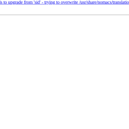
 to upgrade from 'sid' - trying to overwrite /usr/share/nomacs/transla