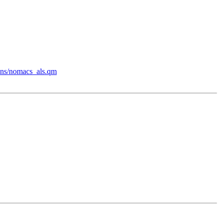
tions/nomacs_als.qm