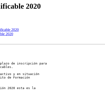
ificable 2020
ficable 2020
able 2020
plazo de inscripción para

cables.

activo y en situación

ito de Formación

ión 2020 esta es la
