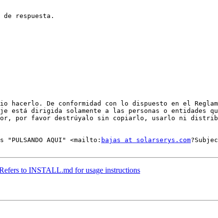
 de respuesta.

io hacerlo. De conformidad con lo dispuesto en el Reglam
je está dirigida solamente a las personas o entidades qu
or, por favor destrúyalo sin copiarlo, usarlo ni distrib
s "PULSANDO AQUI" <mailto:
bajas at solarserys.com
?Subjec
Refers to INSTALL.md for usage instructions