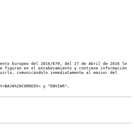
ento Europeo del 2016/679, del 27 de Abril de 2016 le 
e figuran en el encabezamiento y contiene información 
uirlo, comunicándolo inmediatamente al emisor del 
t=BAJA%20CORREOS> y "ENVIAR".
