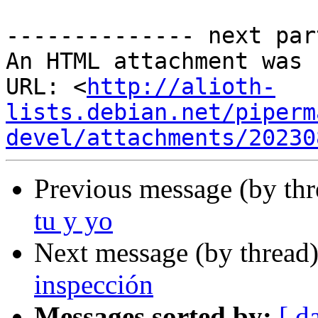
-------------- next par
An HTML attachment was 
URL: <
http://alioth-
lists.debian.net/piperm
devel/attachments/20230
Previous message (by th
tu y yo
Next message (by thread
inspección
Messages sorted by:
[ d