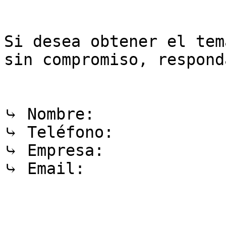
Si desea obtener el tem
sin compromiso, respond
⤷ Nombre:

⤷ Teléfono:

⤷ Empresa:

⤷ Email:	
