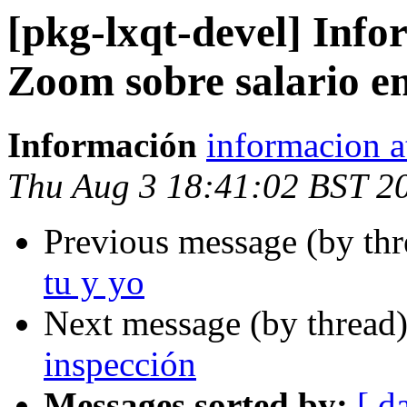
[pkg-lxqt-devel] Info
Zoom sobre salario e
Información
informacion a
Thu Aug 3 18:41:02 BST 2
Previous message (by th
tu y yo
Next message (by thread
inspección
Messages sorted by:
[ d