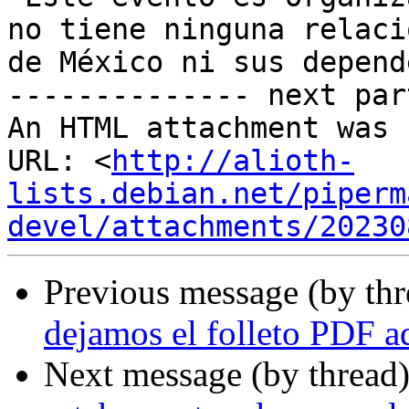
no tiene ninguna relaci
de México ni sus depend
-------------- next par
An HTML attachment was 
URL: <
http://alioth-
lists.debian.net/piperm
devel/attachments/20230
Previous message (by th
dejamos el folleto PDF a
Next message (by thread