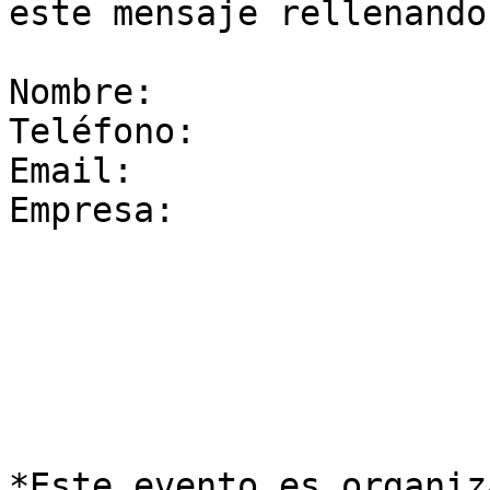
este mensaje rellenando
Nombre:

Teléfono:

Email:

Empresa:

*Este evento es organiz