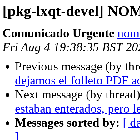
[pkg-lxqt-devel] N
Comunicado Urgente
nom0
Fri Aug 4 19:38:35 BST 20
Previous message (by th
dejamos el folleto PDF a
Next message (by thread
estaban enterados, pero l
Messages sorted by:
[ d
]