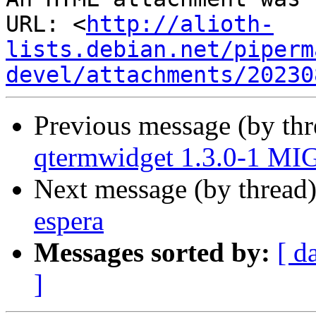
URL: <
http://alioth-
lists.debian.net/piperm
devel/attachments/20230
Previous message (by th
qtermwidget 1.3.0-1 MI
Next message (by thread
espera
Messages sorted by:
[ d
]