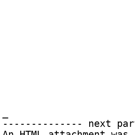
_

-------------- next par
An HTML attachment was 