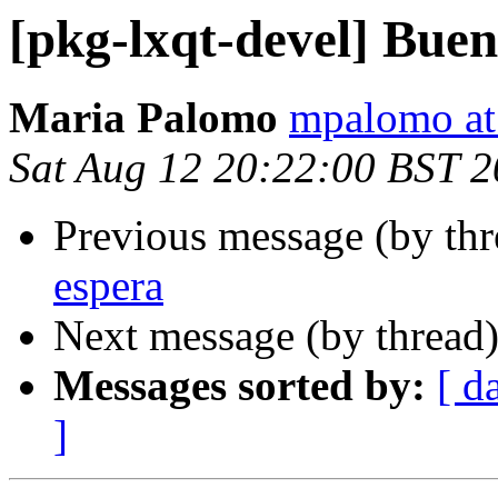
[pkg-lxqt-devel] Buen
Maria Palomo
mpalomo at 
Sat Aug 12 20:22:00 BST 
Previous message (by th
espera
Next message (by thread
Messages sorted by:
[ d
]