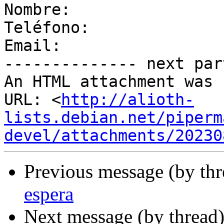
Nombre:

Teléfono:

Email:

-------------- next par
An HTML attachment was 
URL: <
http://alioth-
lists.debian.net/piperm
devel/attachments/20230
Previous message (by th
espera
Next message (by thread