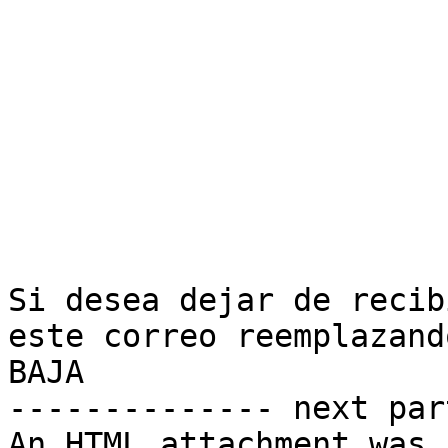
Si desea dejar de recib
este correo reemplazand
BAJA 

-------------- next par
An HTML attachment was 