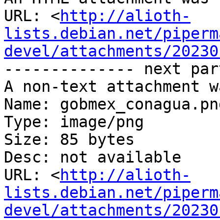
URL: <
http://alioth-
lists.debian.net/piperm
devel/attachments/20230
-------------- next par
A non-text attachment w
Name: gobmex_conagua.png
Type: image/png

Size: 85 bytes

Desc: not available

URL: <
http://alioth-
lists.debian.net/piperm
devel/attachments/20230