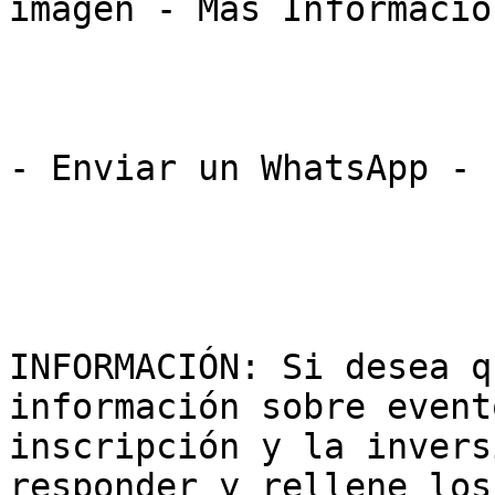
imagen - Más Información
- Enviar un WhatsApp - 

INFORMACIÓN: Si desea q
información sobre event
inscripción y la invers
responder y rellene los