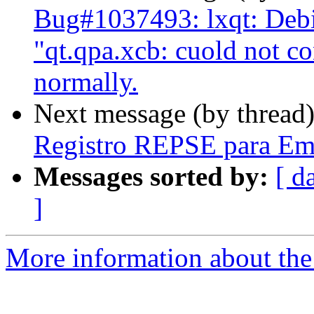
Bug#1037493: lxqt: Debi
"qt.qpa.xcb: cuold not co
normally.
Next message (by thread
Registro REPSE para Emp
Messages sorted by:
[ d
]
More information about the 