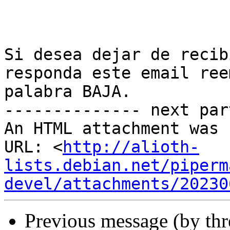
Si desea dejar de recib
responda este email ree
palabra BAJA.

-------------- next par
An HTML attachment was 
URL: <
http://alioth-
lists.debian.net/piperm
devel/attachments/20230
Previous message (by th