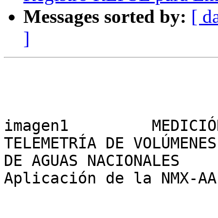
Messages sorted by:
[ d
]
imagen1		MEDICIÓN POR

TELEMETRÍA DE VOLÚMENES

DE AGUAS NACIONALES

Aplicación de la NMX-AA