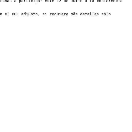
canas a participar este 12 de Julio a la conferencia 
n el PDF adjunto, si requiere más detalles solo 