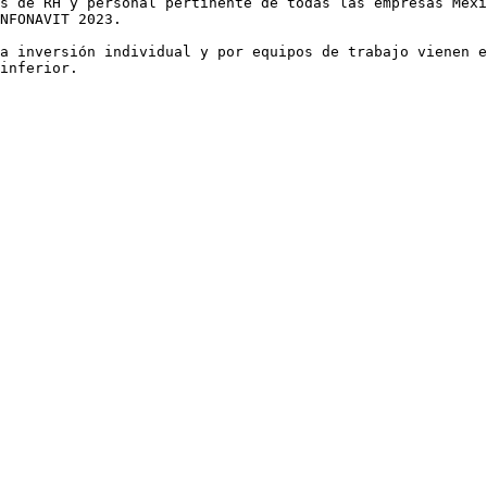
s de RH y personal pertinente de todas las empresas Mexi
NFONAVIT 2023.

a inversión individual y por equipos de trabajo vienen e
inferior.
