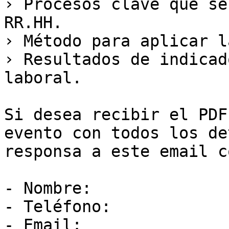
› Procesos clave que se
RR.HH. 

› Método para aplicar l
› Resultados de indicad
laboral. 

Si desea recibir el PDF
evento con todos los de
responsa a este email c
- Nombre: 

- Teléfono: 

- Email: 
