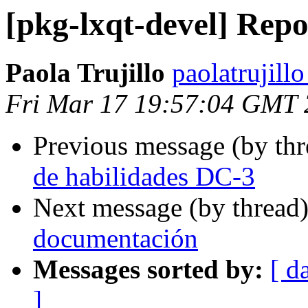
[pkg-lxqt-devel] Repo
Paola Trujillo
paolatrujill
Fri Mar 17 19:57:04 GMT
Previous message (by th
de habilidades DC-3
Next message (by thread
documentación
Messages sorted by:
[ d
]